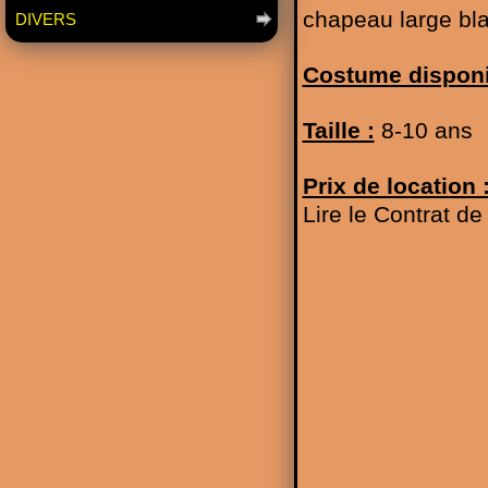
chapeau large bl
DIVERS
Costume disponi
Taille :
8-10 ans
Prix de location 
Lire le Contrat d