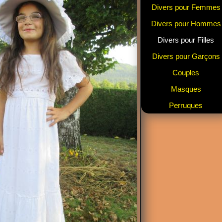
Divers pour Femmes
Divers pour Hommes
Divers pour Filles
Divers pour Garçons
Couples
Masques
Perruques