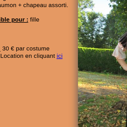
aumon + chapeau assorti.
ble pour :
fille
:
30 € par costume
e Location en cliquant
ici