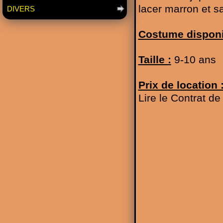
lacer marron et s
DIVERS
Costume disponi
Taille :
9-10 ans
Prix de location 
Lire le Contrat d