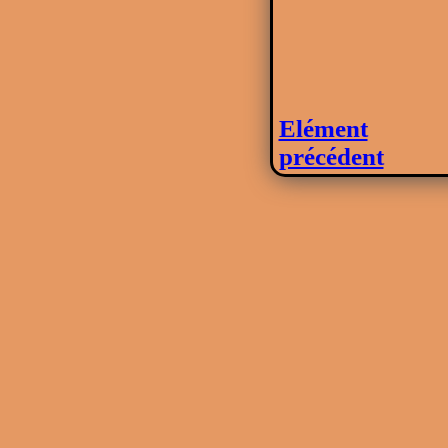
Elément
précédent