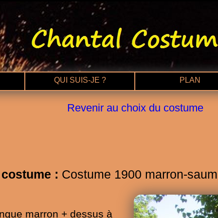
QUI SUIS-JE ?
PLAN
Revenir au choix du costume
costume :
Costume 1900 marron-saumo
ongue marron + dessus à